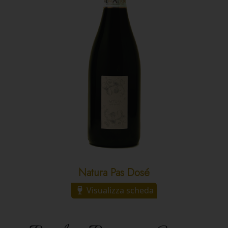
Natura Pas Dosé
Visualizza scheda