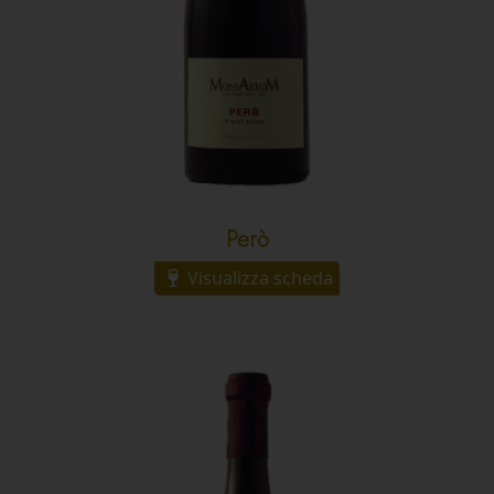
Però
Visualizza scheda