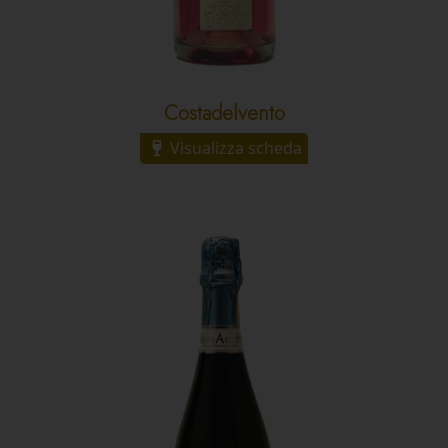
Costadelvento
Visualizza scheda