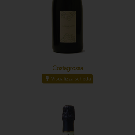
Costagrossa
Visualizza scheda