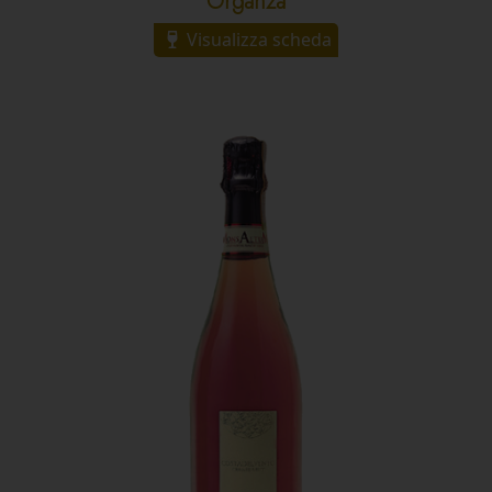
Organza
Visualizza scheda