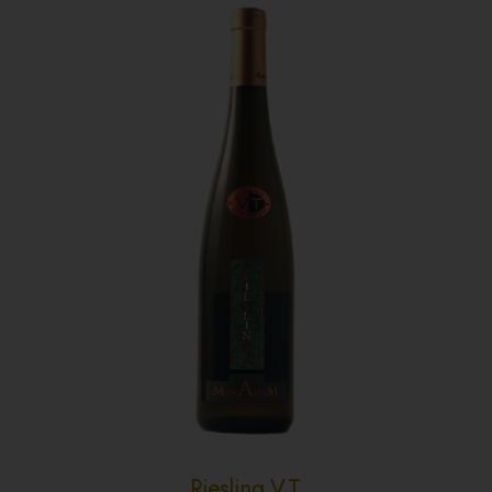
Riesling V.T.