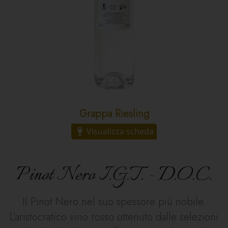
Grappa Riesling
Visualizza scheda
Pinot Nero I.G.T. - D.O.C.
Il Pinot Nero nel suo spessore più nobile.
L’aristocratico vino rosso ottenuto dalle selezioni