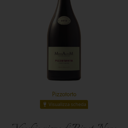
Pizzotorto
Visualizza scheda