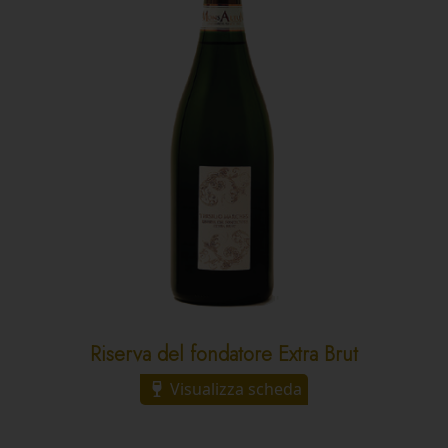
Riserva del fondatore Extra Brut
Visualizza scheda