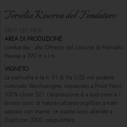
Tersilio Riserva del Fondatore
BRUT 120 MESI
AREA DI PRODUZIONE
Lombardia - alto Oltrepò nel comune di Montalto
Pavese a 390 m s.l.m.
VIGNETO
La particella è la n. 91 di Ha 0,52 nel podere
nominato Vecchievigne, impiantato a Pinot Nero
100% clone 521. L’esposizione è a sud-ovest e i
terreni sono di natura calcareo-argilloso a tratti
sassoso con marne. Le piante sono allevate a
Gujot con 3200 ceppi/ettaro.