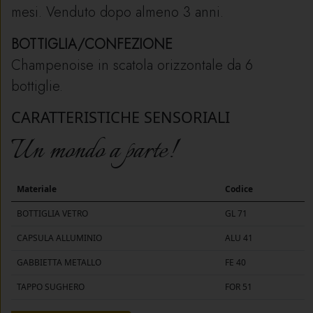
mesi. Venduto dopo almeno 3 anni.
BOTTIGLIA/CONFEZIONE
Champenoise in scatola orizzontale da 6
bottiglie.
CARATTERISTICHE SENSORIALI
Un mondo a parte!
Materiale
Codice
BOTTIGLIA VETRO
GL 71
CAPSULA ALLUMINIO
ALU 41
GABBIETTA METALLO
FE 40
TAPPO SUGHERO
FOR 51