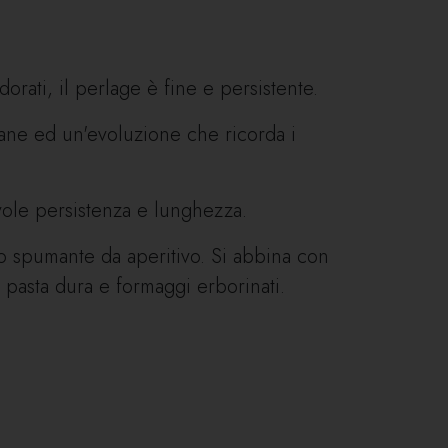
orati, il perlage è fine e persistente.
ane ed un'evoluzione che ricorda i
vole persistenza e lunghezza.
o spumante da aperitivo. Si abbina con
 pasta dura e formaggi erborinati.