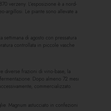
870 verzeny. L’esposizione è a nord-
o-argillosi. Le piante sono allevate a
za settimana di agosto con pressatura
ratura controllata in piccole vasche
diverse frazioni di vino-base, la
 rifermentazione. Dopo almeno 72 mesi
 successivamente, commercializzato.
glie. Magnum astucciato in confezioni