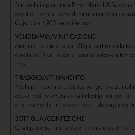
Particella impiantata a Pinot Nero 100% clone 
ovest e i terreni sono di natura marnosa calcare
Gujot con 4200 ceppi/ettaro.
VENDEMMIA/VINIFICAZIONE
Manuale in cassette da 18Kg a partire dalla ter
diretta dell’uva fresca e fermentazione a tempe
inox.
TIRAGGIO/AFFINAMENTO
Nella primavera successiva vengono assemblate 
couvé così ottenuta verrà imbottigliata per la
di affinamento sui propri lieviti, degorgiatoe
BOTTIGLIA/CONFEZIONE
Champenoise in scatola orizzontale da 6 botti