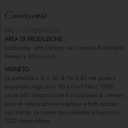
Cuvèecento
BRUT 110 MESI ROSSO
AREA DI PRODUZIONE
Lombardia - alto Oltrepò nel comune di Montalto
Pavese a 390 m s.l.m.
VIGNETO
La particella è la n. 32 di Ha 0,40 nel podere
impiantato negli anni ‘60 a Pinot Nero 100%
clone 667. L’esposizione è a sud-ovest e i terreni
sono di naturacalcareo-argilloso a tratti sassoso
con marne. Le piante sono allevate a Gujot con
3200 ceppi/ettaro.