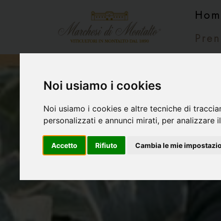
Hom
Pren
Noi usiamo i cookies
Noi usiamo i cookies e altre tecniche di traccia
personalizzati e annunci mirati, per analizzare il
Accetto
Rifiuto
Cambia le mie impostazi