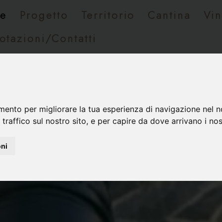
e
Progetto
Territorio
Cantina
Vin
otazioni/Contatti
mento per migliorare la tua esperienza di navigazione nel n
 traffico sul nostro sito, e per capire da dove arrivano i nost
oni