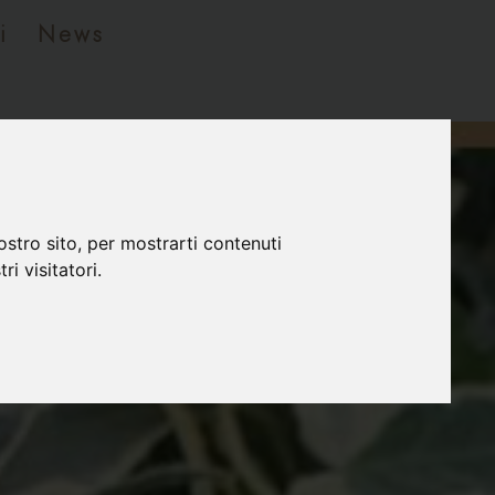
i
News
ostro sito, per mostrarti contenuti
ri visitatori.