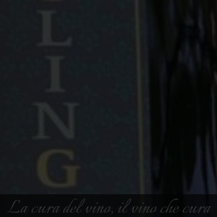
La cura del vino, il vino che cura